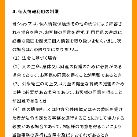
4. 個人情報利用の制限
当ショップは、個人情報保護法その他の法令により許容さ
れる場合を除き、お客様の同意を得ず、利用目的の達成に
必要な範囲を超えて個人情報を取り扱いません。但し、次
の場合はこの限りではありません。
（１） 法令に基づく場合
（２） 人の生命、身体又は財産の保護のために必要がある
場合であって、お客様の同意を得ることが困難であるとき
（３） 公衆衛生の向上又は児童の健全な育成の推進のため
に特に必要がある場合であって、お客様の同意を得ること
が困難であるとき
（４） 国の機関もしくは地方公共団体又はその委託を受け
た者が法令の定める事務を遂行することに対して協力する
必要がある場合であって、お客様の同意を得ることにより
当該事務の遂行に支障を及ぼすおそれがあるとき